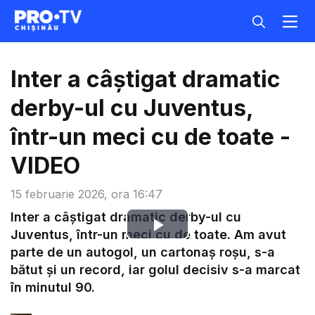
Inter a câștigat dramatic
derby-ul cu Juventus,
într-un meci cu de toate -
VIDEO
15 februarie 2026, ora 16:47
Inter a câștigat dramatic derby-ul cu
Play
Juventus, într-un meci cu de toate. Am avut
parte de un autogol, un cartonaș roșu, s-a
Video
bătut și un record, iar golul decisiv s-a marcat
în minutul 90.