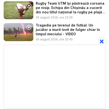
Rugby Team UTM își păstrează coroana
pe nisip. Echipa din Chișinău a cucerit
din nou titlul național la rugby pe plajă
...
05 august 2026, ora 23:26
Tragedie pe terenul de fotbal. Un
jucător a murit lovit de fulger chiar în
timpul meciului - VIDEO
05 august 2026, ora 20:45