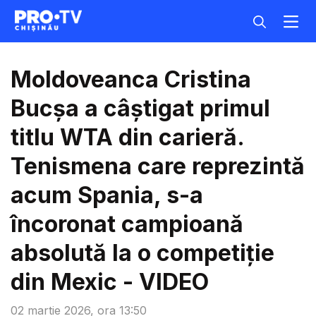
Moldoveanca Cristina
Bucșa a câștigat primul
titlu WTA din carieră.
Tenismena care reprezintă
acum Spania, s-a
încoronat campioană
absolută la o competiție
din Mexic - VIDEO
02 martie 2026, ora 13:50