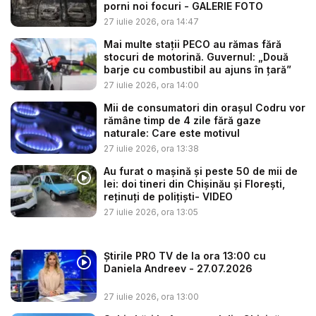
porni noi focuri - GALERIE FOTO
27 iulie 2026, ora 14:47
Mai multe stații PECO au rămas fără
stocuri de motorină. Guvernul: „Două
barje cu combustibil au ajuns în țară”
27 iulie 2026, ora 14:00
Mii de consumatori din orașul Codru vor
rămâne timp de 4 zile fără gaze
naturale: Care este motivul
27 iulie 2026, ora 13:38
Au furat o mașină și peste 50 de mii de
lei: doi tineri din Chișinău și Florești,
reținuți de polițiști- VIDEO
27 iulie 2026, ora 13:05
Știrile PRO TV de la ora 13:00 cu
Daniela Andreev - 27.07.2026
27 iulie 2026, ora 13:00