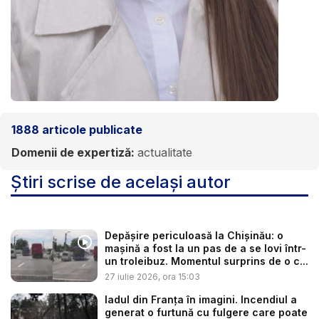
1888
articole publicate
Domenii de expertiză:
actualitate
Știri scrise de același autor
Depășire periculoasă la Chișinău: o
mașină a fost la un pas de a se lovi într-
un troleibuz. Momentul surprins de o c...
27 iulie 2026, ora 15:03
Iadul din Franța în imagini. Incendiul a
generat o furtună cu fulgere care poate