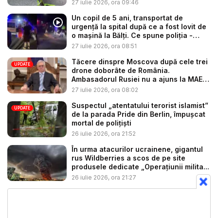
s...
27 iulie 2026, ora 09:46
Un copil de 5 ani, transportat de
urgență la spital după ce a fost lovit de
o mașină la Bălți. Ce spune poliția -
VID...
27 iulie 2026, ora 08:51
Tăcere dinspre Moscova după cele trei
UPDATE
drone doborâte de România.
Ambasadorul Rusiei nu a ajuns la MAE
d...
27 iulie 2026, ora 08:02
Suspectul „atentatului terorist islamist”
UPDATE
de la parada Pride din Berlin, împușcat
mortal de polițiști
26 iulie 2026, ora 21:52
În urma atacurilor ucrainene, gigantul
rus Wildberries a scos de pe site
produsele dedicate „Operațiunii milita...
26 iulie 2026, ora 21:27