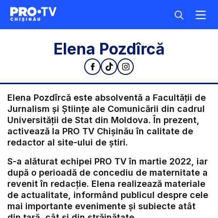
Elena Pozdîrcă
Elena Pozdîrcă este absolventă a Facultății de
Jurnalism și Științe ale Comunicării din cadrul
Universității de Stat din Moldova. În prezent,
activează la PRO TV Chișinău în calitate de
redactor al site-ului de știri.
S-a alăturat echipei PRO TV în martie 2022, iar
după o perioadă de concediu de maternitate a
revenit în redacție. Elena realizează materiale
de actualitate, informând publicul despre cele
mai importante evenimente și subiecte atât
din țară, cât și din străinătate.