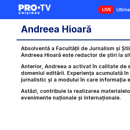
Ultime
LIVE
Andreea Hioară
Absolventă a Facultății de Jurnalism și Șt
Andreea Hioară este redactor de știri la s
Anterior, Andreea a activat în calitate de 
domeniul editării. Experiența acumulată în
jurnalistic și a modului în care informația 
Astăzi, contribuie la realizarea materiale
evenimente naționale și internaționale.