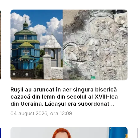
u
Rușii au aruncat în aer singura biserică
cazacă din lemn din secolul al XVIII-lea
din Ucraina. Lăcașul era subordonat
Patri...
04 august 2026, ora 13:09