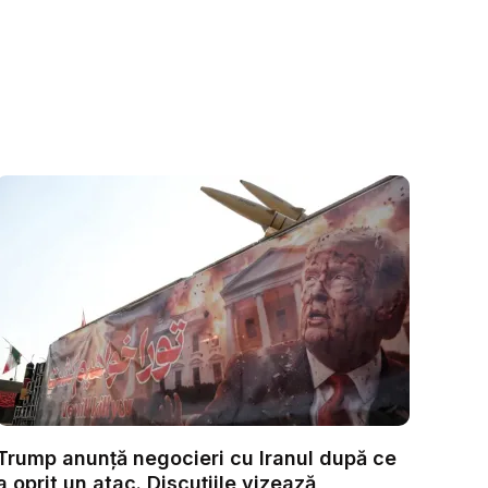
Trump anunță negocieri cu Iranul după ce
a oprit un atac. Discuțiile vizează