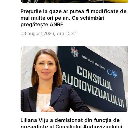
Prețurile la gaze ar putea fi modificate de
mai multe ori pe an. Ce schimbări
pregătește ANRE
03 august 2026, ora 10:41
Liliana Vițu a demisionat din funcția de
președinte al Consiliului Audiovizualului,