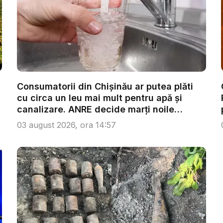
Consumatorii din Chișinău ar putea plăti
cu circa un leu mai mult pentru apă și
canalizare. ANRE decide marți noile
tarife...
03 august 2026, ora 14:57