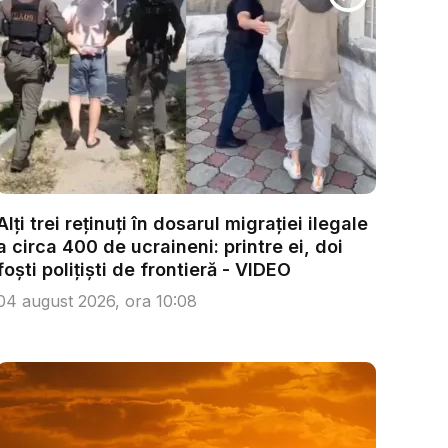
Alți trei reținuți în dosarul migrației ilegale
a circa 400 de ucraineni: printre ei, doi
foști polițiști de frontieră - VIDEO
04 august 2026, ora 10:08