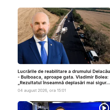
Lucrările de reabilitare a drumului Delacă
- Bulboaca, aproape gata. Vladimir Bolea:
„Rezultatul înseamnă deplasări mai sigur...
04 august 2026, ora 15:01