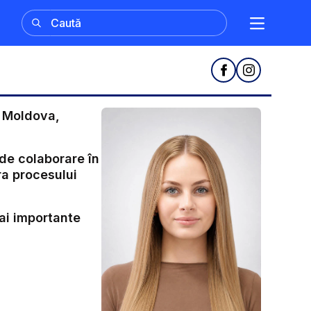
n Moldova,
 de colaborare în
ra procesului
mai importante