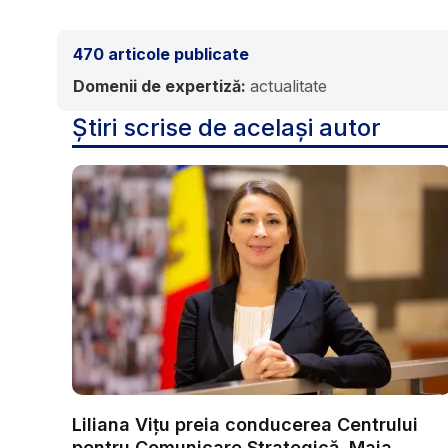
470
articole publicate
Domenii de expertiză:
actualitate
Știri scrise de același autor
Liliana Vițu preia conducerea Centrului
pentru Comunicare Strategică. Maia