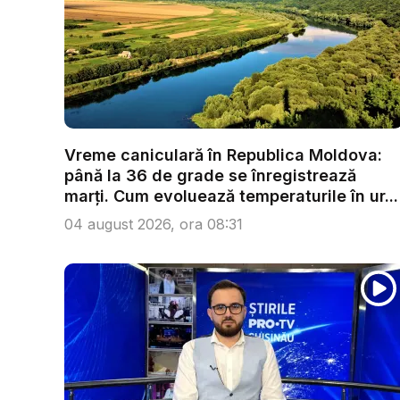
Vreme caniculară în Republica Moldova:
până la 36 de grade se înregistrează
marți. Cum evoluează temperaturile în ur...
04 august 2026, ora 08:31