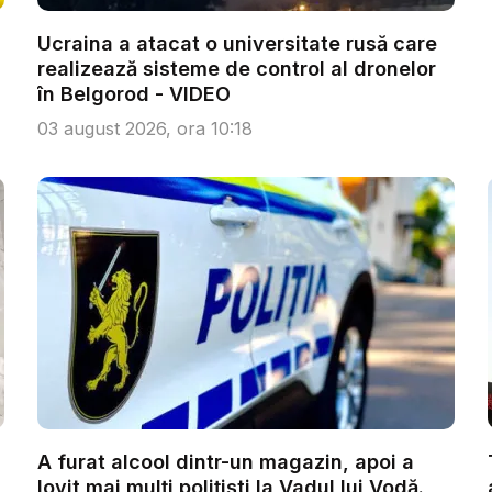
Ucraina a atacat o universitate rusă care
realizează sisteme de control al dronelor
în Belgorod - VIDEO
03 august 2026, ora 10:18
A furat alcool dintr-un magazin, apoi a
lovit mai mulți polițiști la Vadul lui Vodă.