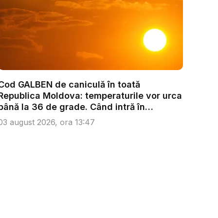
Cod GALBEN de caniculă în toată
Republica Moldova: temperaturile vor urca
până la 36 de grade. Când intră în
vigoare...
03 august 2026, ora 13:47